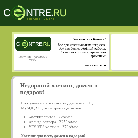
Хостинг для бизнеса!
Всё для максимальных нагрузок.
Всё для бесперебойной работы.
Качество хостинга, проверено
временем!
Centre.RU - работаем с
1997г
www.centre.ru
Недорогой хостинг, домен в
подарок!
Виртуальный хостинг с поддержкой PHP,
MySQL, SSI; регистрация доменов.
Хостинг сайтов - 72р/мес
Аренда сервера - 2250р/мес
VDS VPS хостинг - 270р/мес.
Хостинг для всех, домен в подарок!