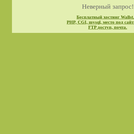
Неверный запрос!
Бесплатный хостинг Wallst
PHP, CGI, mysql, место под сайт
FTP доступ, почта.